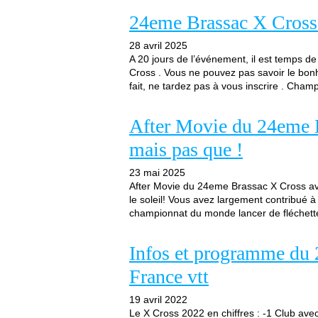
24eme Brassac X Cross
28 avril 2025
A 20 jours de l’événement, il est temps de
Cross . Vous ne pouvez pas savoir le bonhe
fait, ne tardez pas à vous inscrire . Champ
After Movie du 24eme 
mais pas que !
23 mai 2025
After Movie du 24eme Brassac X Cross ave
le soleil! Vous avez largement contribué à
championnat du monde lancer de fléchettes
Infos et programme du
France vtt
19 avril 2022
Le X Cross 2022 en chiffres : -1 Club ave