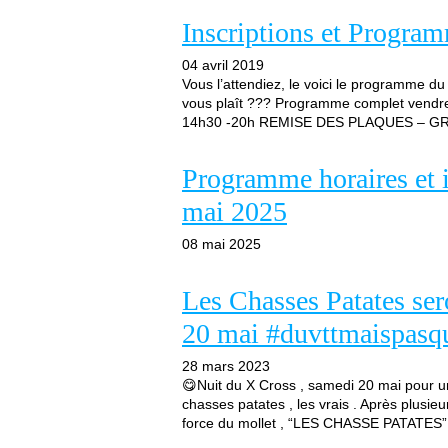
Inscriptions et Prog
04 avril 2019
Vous l’attendiez, le voici le programme 
vous plaît ??? Programme complet ven
14h30 -20h REMISE DES PLAQUES – GR
Programme horaires et 
mai 2025
08 mai 2025
Les Chasses Patates ser
20 mai #duvttmaispasq
28 mars 2023
😋Nuit du X Cross , samedi 20 mai pour une
chasses patates , les vrais . Après plusieu
force du mollet , “LES CHASSE PATATES” g