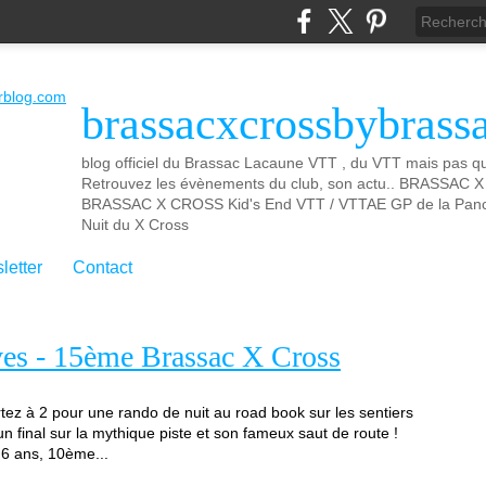
brassacxcrossbybrass
blog officiel du Brassac Lacaune VTT , du VTT mais pas que
Retrouvez les évènements du club, son actu.. BRASSAC
BRASSAC X CROSS Kid's End VTT / VTTAE GP de la Panca
Nuit du X Cross
letter
Contact
ves - 15ème Brassac X Cross
ez à 2 pour une rando de nuit au road book sur les sentiers
 final sur la mythique piste et son fameux saut de route !
 6 ans, 10ème...