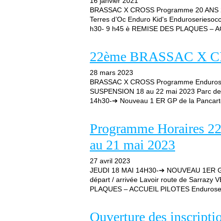
16 janvier 2021
BRASSAC X CROSS Programme 20 ANS 2
Terres d’Oc Enduro Kid's Enduroseriesoc
h30- 9 h45 è REMISE DES PLAQUES – A
22ème BRASSAC X CRO
28 mars 2023
BRASSAC X CROSS Programme Endurose
SUSPENSION 18 au 22 mai 2023 Parc de l
14h30-➔ Nouveau 1 ER GP de la Pancarte, 
Programme Horaires 
au 21 mai 2023
27 avril 2023
JEUDI 18 MAI 14H30-➔ NOUVEAU 1ER 
départ / arrivée Lavoir route de Sarr
PLAQUES – ACCUEIL PILOTES Enduroseri
Ouverture des inscript