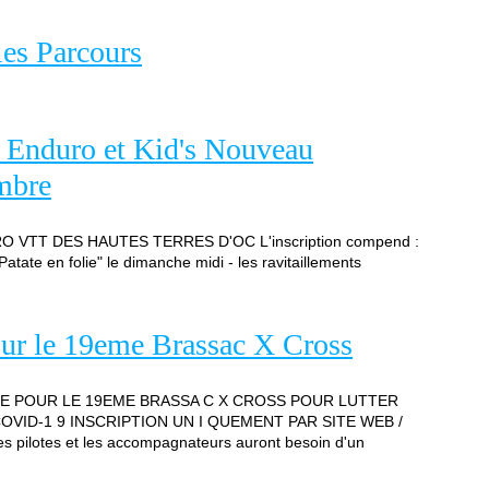
les Parcours
 Enduro et Kid's Nouveau
mbre
DURO VTT DES HAUTES TERRES D'OC L'inscription compend :
Patate en folie" le dimanche midi - les ravitaillements
our le 19eme Brassac X Cross
CE POUR LE 19EME BRASSA C X CROSS POUR LUTTER
VID-1 9 INSCRIPTION UN I QUEMENT PAR SITE WEB /
ilotes et les accompagnateurs auront besoin d'un