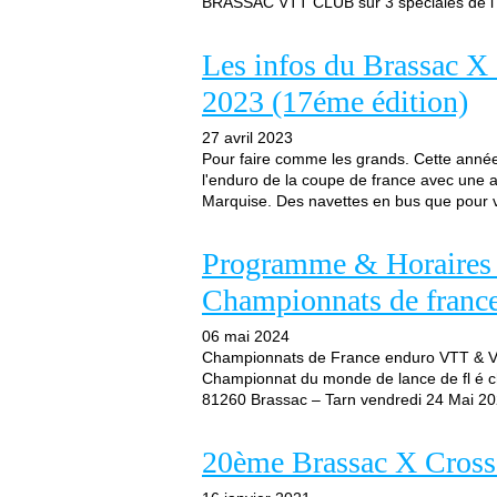
BRASSAC VTT CLUB sur 3 spéciales de l'e
Les infos du Brassac X
2023 (17éme édition)
27 avril 2023
Pour faire comme les grands. Cette année 
l'enduro de la coupe de france avec une a
Marquise. Des navettes en bus que pour 
Programme & Horaire
Championnats de fran
06 mai 2024
Championnats de France enduro VTT & VTT
Championnat du monde de lance de fl é ch
81260 Brassac – Tarn vendredi 24 Mai 
20ème Brassac X Cross 1