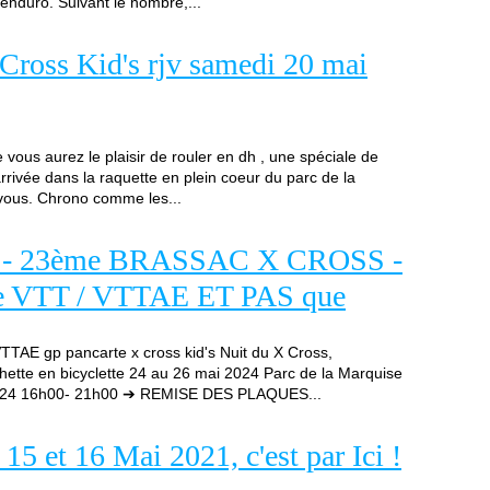
nduro. Suivant le nombre,...
 Cross Kid's rjv samedi 20 mai
vous aurez le plaisir de rouler en dh , une spéciale de
rrivée dans la raquette en plein coeur du parc de la
vous. Chrono comme les...
s - 23ème BRASSAC X CROSS -
ce VTT / VTTAE ET PAS que
AE gp pancarte x cross kid's Nuit du X Cross,
ette en bicyclette 24 au 26 mai 2024 Parc de la Marquise
2024 16h00- 21h00 ➔ REMISE DES PLAQUES...
5 et 16 Mai 2021, c'est par Ici !