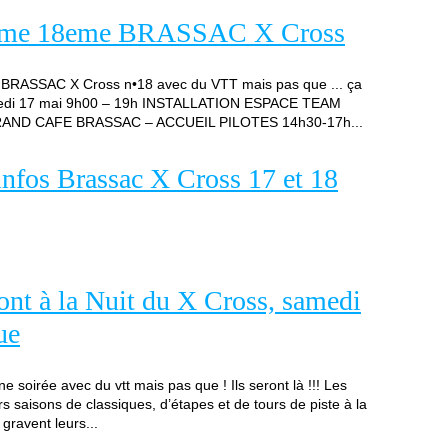
ramme 18eme BRASSAC X Cross
du BRASSAC X Cross n•18 avec du VTT mais pas que ... ça
dredi 17 mai 9h00 – 19h INSTALLATION ESPACE TEAM
AND CAFE BRASSAC – ACCUEIL PILOTES 14h30-17h...
infos Brassac X Cross 17 et 18
ont à la Nuit du X Cross, samedi
ue
 soirée avec du vtt mais pas que ! Ils seront là !!! Les
rs saisons de classiques, d’étapes et de tours de piste à la
ravent leurs...