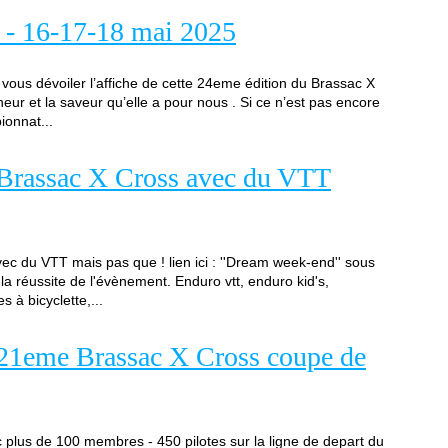
 - 16-17-18 mai 2025
 vous dévoiler l’affiche de cette 24eme édition du Brassac X
ur et la saveur qu’elle a pour nous . Si ce n’est pas encore
ionnat...
Brassac X Cross avec du VTT
c du VTT mais pas que ! lien ici : ''Dream week-end'' sous
 la réussite de l'évènement. Enduro vtt, enduro kid's,
 à bicyclette,...
 21eme Brassac X Cross coupe de
c plus de 100 membres - 450 pilotes sur la ligne de depart du