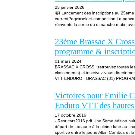
25 janvier 2026
🤩ℹ️ Lancement des inscriptions au 25eme 
currentPage=select-competition La panca
réinvente la sortie du dimanche matin avec
23ème Brassac X Cross 
programme & inscripti
01 mars 2024
BRASSAC X CROSS : retrouvez toutes les i
classements) et inscrivez-vous direct
VTT ENDURO - BRASSAC (81) PROGRA
Victoires pour Emilie 
Enduro VTT des hautes 
17 octobre 2016
- Resultats2016.pdf Une 5ème édition nui
départ de Lacaune à la pleine lune au fina
sportive entre le jeune Albin Cambos et le p