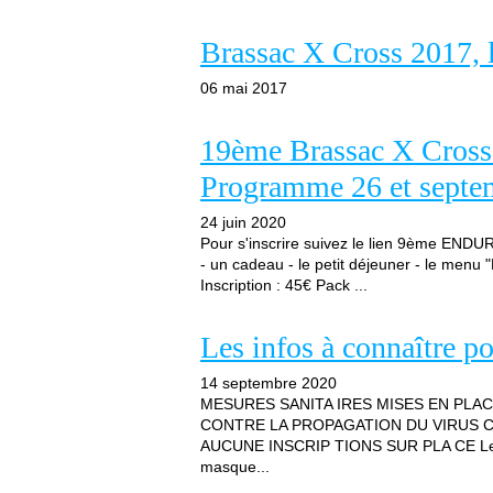
Brassac X Cross 2017, 
06 mai 2017
19ème Brassac X Cross
Programme 26 et septe
24 juin 2020
Pour s'inscrire suivez le lien 9ème EN
- un cadeau - le petit déjeuner - le menu "
Inscription : 45€ Pack ...
Les infos à connaître p
14 septembre 2020
MESURES SANITA IRES MISES EN PLA
CONTRE LA PROPAGATION DU VIRUS CO
AUCUNE INSCRIP TIONS SUR PLA CE Les p
masque...