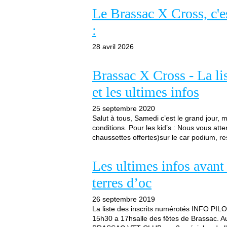
Le Brassac X Cross, c'e
:
28 avril 2026
Brassac X Cross - La li
et les ultimes infos
25 septembre 2020
Salut à tous, Samedi c’est le grand jour, m
conditions. Pour les kid’s : Nous vous att
chaussettes offertes)sur le car podium, re
Les ultimes infos avant
terres d’oc
26 septembre 2019
La liste des inscrits numérotés INFO PI
15h30 a 17hsalle des fêtes de Brassac. A