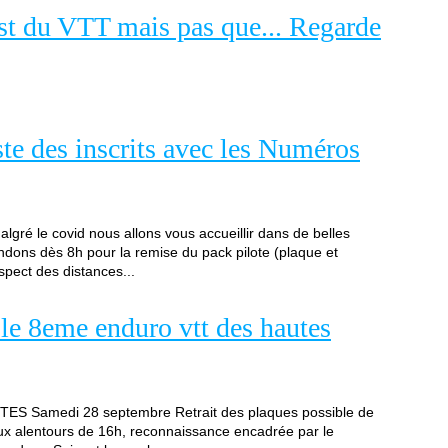
st du VTT mais pas que... Regarde
ste des inscrits avec les Numéros
algré le covid nous allons vous accueillir dans de belles
endons dès 8h pour la remise du pack pilote (plaque et
spect des distances...
 le 8eme enduro vtt des hautes
LOTES Samedi 28 septembre Retrait des plaques possible de
ux alentours de 16h, reconnaissance encadrée par le