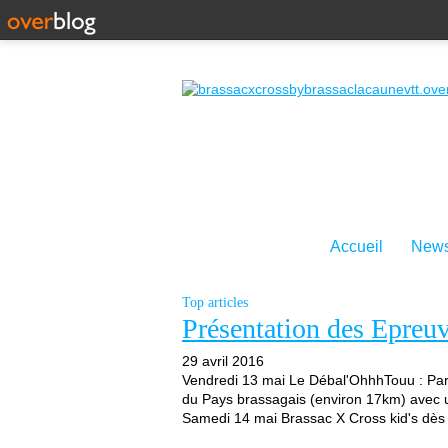
Accueil
News
Top articles
Présentation des Epreu
29 avril 2016
Vendredi 13 mai Le Débal'OhhhTouu : Part
du Pays brassagais (environ 17km) avec un
Samedi 14 mai Brassac X Cross kid's dès