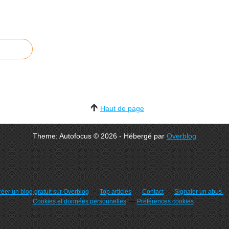
Haut de page
Theme: Autofocus © 2026 - Hébergé par
Overblog
éer un blog gratuit sur Overblog
Top articles
Contact
Signaler un abus
Cookies et données personnelles
Préférences cookies