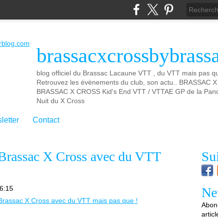
brassacxcrossbybrass
blog officiel du Brassac Lacaune VTT , du VTT mais pas que
Retrouvez les évènements du club, son actu.. BRASSAC
BRASSAC X CROSS Kid's End VTT / VTTAE GP de la Panca
Nuit du X Cross
letter
Contact
Brassac X Cross avec du VTT
Su
6:15
Ne
Abonn
artic