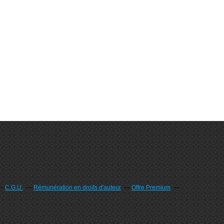
C.G.U.
Rémunération en droits d'auteur
Offre Premium