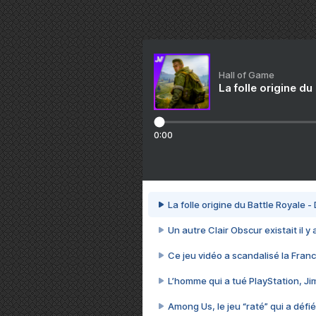
Hall of Game
La folle origine du
0:00
La folle origine du Battle Royale -
Un autre Clair Obscur existait il y
Ce jeu vidéo a scandalisé la Franc
L’homme qui a tué PlayStation, J
Among Us, le jeu “raté” qui a défié