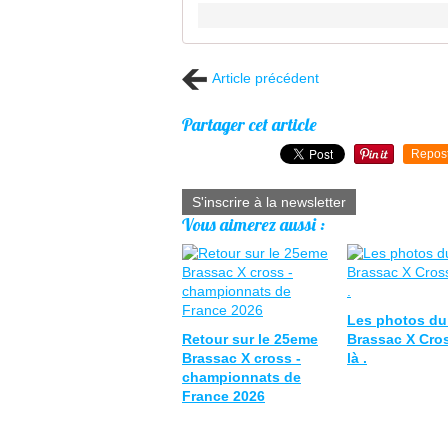
Article précédent
Partager cet article
Repos
S'inscrire à la newsletter
Vous aimerez aussi :
Les photos d
Retour sur le 25eme
Brassac X Cro
Brassac X cross -
là .
championnats de
France 2026