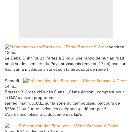
Vendredi
13 mai
Le Débal'OhhhTouu : Partez à 2 pour une rando de nuit au road
book sur les sentiers du Pays brassagais (environ 17km) avec un
final sur la mythique piste et son fameux saut de route !
Samedi
14 mai
Brassac X Cross kid's dès 6 ans, 10ème édition , comptant pour
le RJV avec au programme :
samedi matin, X.C.E. sur la zone du camboussel, parcours de
828m (1 ou 2 tours selon les catégories) , départ par 6.
L'après midi place à la descente des kid's.
Samedi 14 et dimanche 15 mai