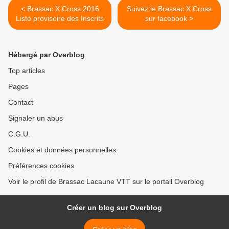
< Brassac X Cross 2016
Suivez le Brassac X Cross
Liste provisoire des Inscrits
sur facebook >
Hébergé par Overblog
Top articles
Pages
Contact
Signaler un abus
C.G.U.
Cookies et données personnelles
Préférences cookies
Voir le profil de Brassac Lacaune VTT sur le portail Overblog
Créer un blog sur Overblog