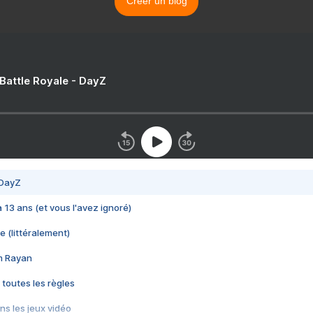
Créer un blog
 Battle Royale - DayZ
 DayZ
 a 13 ans (et vous l'avez ignoré)
e (littéralement)
im Rayan
 toutes les règles
s les jeux vidéo