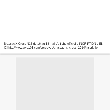
Brassac X Cross N13 du 16 au 18 mai L'affiche officielle INCRIPTION LIEN
ICI http://www.velo101.com/epreuves/brassac_x_cross_2014/inscription