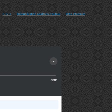
C.G.U.
Rémunération en droits d'auteur
Offre Premium
-9:01