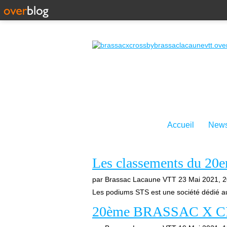
Accueil
News
Les classements du 20e
par Brassac Lacaune VTT
23 Mai 2021, 2
Les podiums STS est une société dédié au
20ème BRASSAC X CROS