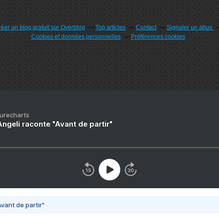
éer un blog gratuit sur Overblog
Top articles
Contact
Signaler un abus
Cookies et données personnelles
Préférences cookies
Purecharts
ngeli raconte "Avant de partir"
vant de partir"