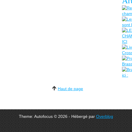
Art
Haut de page
Theme: Autofocus © 2026 - Hébergé par
Overblog