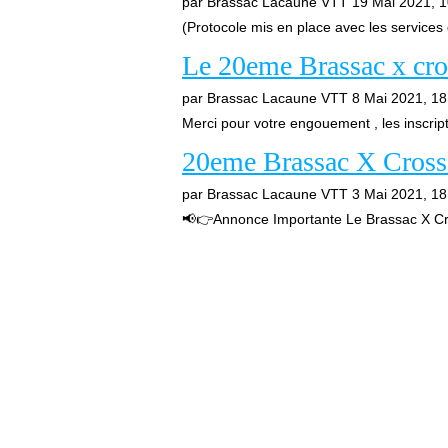
par Brassac Lacaune VTT
19 Mai 2021, 1
(Protocole mis en place avec les services d
Le 20eme Brassac x cro
par Brassac Lacaune VTT
8 Mai 2021, 18
Merci pour votre engouement , les inscrip
20eme Brassac X Cross
par Brassac Lacaune VTT
3 Mai 2021, 18
📢👉Annonce Importante Le Brassac X Cro