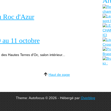
Art
u Roc d'Azur
 au 11 octobre
des Hautes Terres d'Oc, salon intérieur...
Haut de page
Theme: Autofocus © 2026 - Hébergé par
Overblog