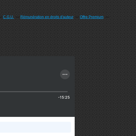
C.G.U.
Rémunération en droits d'auteur
Offre Premium
-15:25