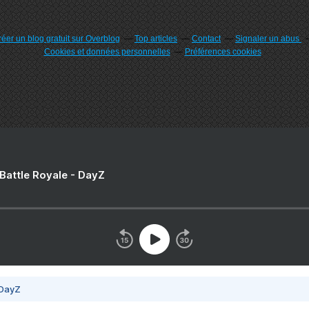
éer un blog gratuit sur Overblog
Top articles
Contact
Signaler un abus
Cookies et données personnelles
Préférences cookies
 Battle Royale - DayZ
 DayZ