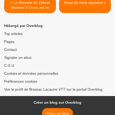
< Le Résumé du 19ème
Envie de nous rejoindre >
Brassac X Cross est Ici
Hébergé par Overblog
Top articles
Pages
Contact
Signaler un abus
C.G.U.
Cookies et données personnelles
Préférences cookies
Voir le profil de Brassac Lacaune VTT sur le portail Overblog
Créer un blog sur Overblog
Créer un blog