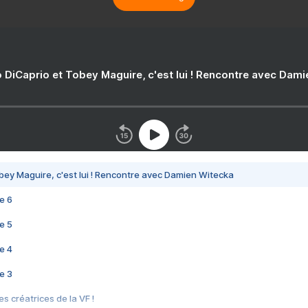
 DiCaprio et Tobey Maguire, c'est lui ! Rencontre avec Dam
bey Maguire, c'est lui ! Rencontre avec Damien Witecka
e 6
e 5
e 4
e 3
s créatrices de la VF !