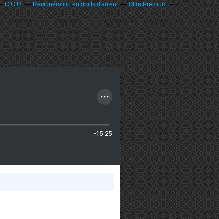
C.G.U.
Rémunération en droits d'auteur
Offre Premium
-15:25