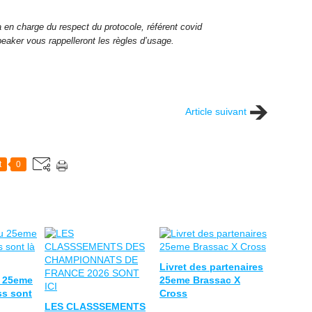
en charge du respect du protocole, référent covid
aker vous rappelleront les règles d’usage.
Article suivant
t
0
Livret des partenaires
u 25eme
25eme Brassac X
ss sont
Cross
LES CLASSSEMENTS