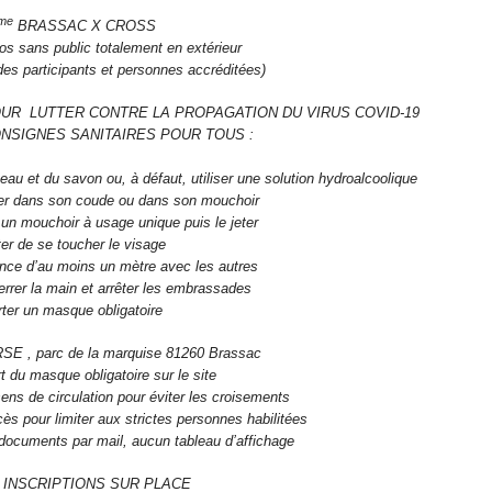
me
BRASSAC X CROSS
os sans public totalement en extérieur
es participants et personnes accréditées)
OUR LUTTER CONTRE LA PROPAGATION DU VIRUS COVID-19
ONSIGNES SANITAIRES POUR TOUS :
eau et du savon ou, à défaut, utiliser une solution hydroalcoolique
er dans son coude ou dans son mouchoir
n mouchoir à usage unique puis le jeter
ter de se toucher le visage
nce d’au moins un mètre avec les autres
errer la main et arrêter les embrassades
ter un masque obligatoire
E , parc de la marquise 81260 Brassac
t du masque obligatoire sur le site
ens de circulation pour éviter les croisements
ès pour limiter aux strictes personnes habilitées
documents par mail, aucun tableau d’affichage
INSCRIPTIONS SUR PLACE