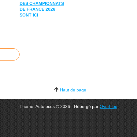
DES CHAMPIONNATS
DE FRANCE 2026
SONT ICI
Haut de page
Theme: Autofocus © 2026 - Hébergé par
Overblog