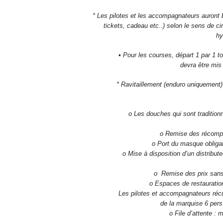
* Les pilotes et les accompagnateurs auront 
tickets, cadeau etc..) selon le sens de ci
hy
• Pour les courses, départ 1 par 1 
devra être mis 
* Ravitaillement (enduro uniquement)
o Les douches qui sont traditio
o Remise des récompe
o Port du masque obligat
o Mise à disposition d’un distribute
o Remise des prix sans
o Espaces de restauration
Les pilotes et accompagnateurs récup
de la marquise 6 pers
o File d’attente :