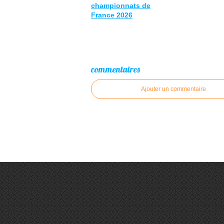
championnats de
France 2026
commentaires
Ajouter un commentaire