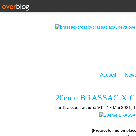
Accueil
News
20ème BRASSAC X CROS
par Brassac Lacaune VTT
19 Mai 2021, 1
(Protocole mis en place