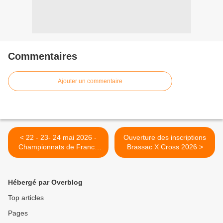
Commentaires
Ajouter un commentaire
< 22 - 23- 24 mai 2026 -
Ouverture des inscriptions
Championnats de France
Brassac X Cross 2026 >
VTT - 25eme Brassac X
Cross, le retour !
Hébergé par Overblog
Top articles
Pages